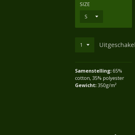
SIZE
Uitgeschake
Samenstelling:
65
%
cotton, 35% polyester
Gewicht:
350g/m²