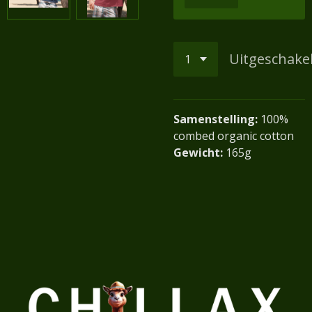
Uitgeschake
Samenstelling:
100
%
combed organic cotton
Gewicht:
165g