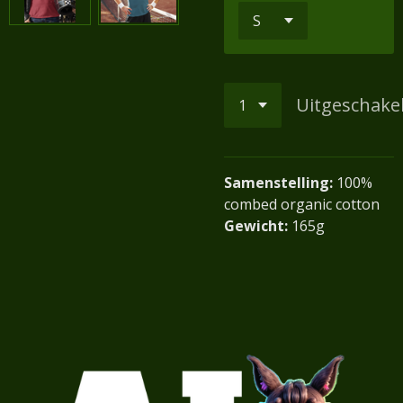
Uitgeschake
Samenstelling:
100
%
combed organic cotton
Gewicht:
165g